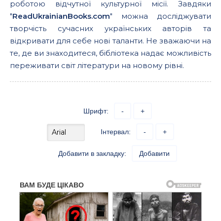
роботою відчутної культурної місії. Завдяки
"
ReadUkrainianBooks.com
" можна досліджувати
творчість сучасних українських авторів та
відкривати для себе нові таланти. Не зважаючи на
те, де ви знаходитеся, бібліотека надає можливість
переживати світ літератури на новому рівні.
Шрифт:
-
+
Інтервал:
-
+
Добавити в закладку:
Добавити