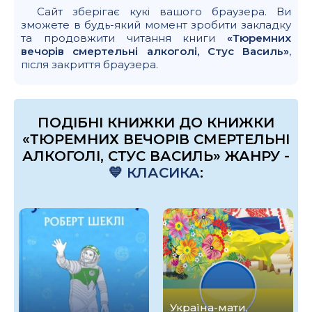
Сайт зберігає кукі вашого браузера. Ви
зможете в будь-який момент зробити закладку
та продовжити читання книги
«Тюремних
вечорів смертельні алкоголі, Стус Василь»
,
після закриття браузера.
ПОДІБНІ КНИЖКИ ДО КНИЖКИ
«ТЮРЕМНИХ ВЕЧОРІВ СМЕРТЕЛЬНІ
АЛКОГОЛІ, СТУС ВАСИЛЬ» ЖАНРУ -
💙 КЛАСИКА
:
Україна-мати,