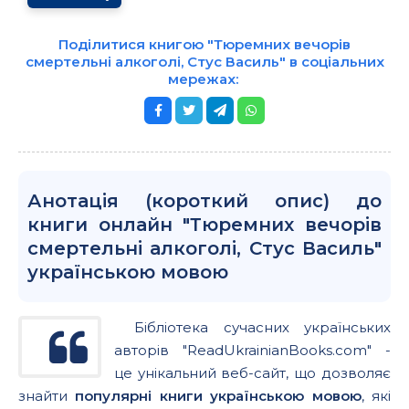
Поділитися книгою "Тюремних вечорів
смертельні алкоголі, Стус Василь" в соціальних
мережах:
Анотація (короткий опис) до
книги онлайн "Тюремних вечорів
смертельні алкоголі, Стус Василь"
українською мовою
Бібліотека сучасних українських
авторів "ReadUkrainianBooks.com" -
це унікальний веб-сайт, що дозволяє
знайти
популярні книги українською мовою
, які