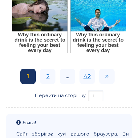
1
2
...
42
Перейти на сторінку:
Увага!
Сайт зберігає кукі вашого браузера. Ви