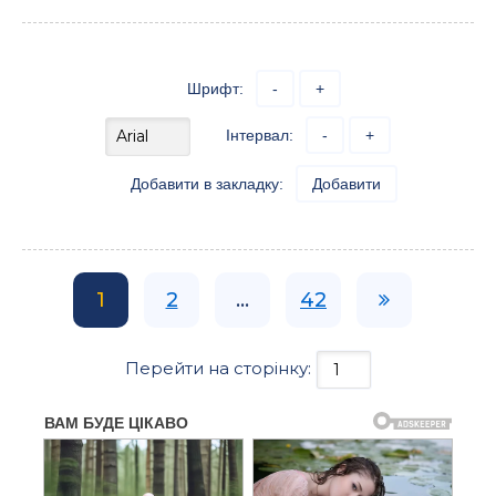
Шрифт:
-
+
Інтервал:
-
+
Добавити в закладку:
Добавити
1
2
...
42
Перейти на сторінку: