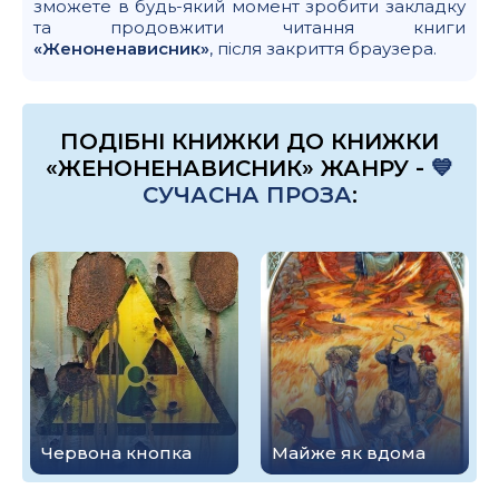
зможете в будь-який момент зробити закладку
та продовжити читання книги
«Женоненависник»
, після закриття браузера.
ПОДІБНІ КНИЖКИ ДО КНИЖКИ
«ЖЕНОНЕНАВИСНИК» ЖАНРУ -
💙
СУЧАСНА ПРОЗА
:
Червона кнопка
Майже як вдома