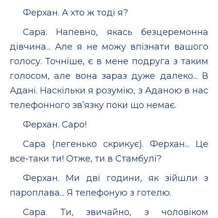
Ферхан. А хто ж тоді я?
Сара. Напевно, якась безцеремонна
дівчина... Але я не можу впізнати вашого
голосу. Точніше, є в мене подруга з таким
голосом, але вона зараз дуже далеко... В
Адані. Наскільки я розумію, з Аданою в нас
телефонного зв’язку поки що немає.
Ферхан. Capo!
Сара (легенько скрикує). Ферхан... Це
все-таки ти! Отже, ти в Стамбулі?
Ферхан. Ми дві години, як зійшли з
пароплава... Я телефоную з готелю.
Сара. Ти, звичайно, з чоловіком