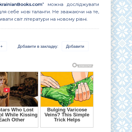
krainianBooks.com
" можна досліджувати
для себе нові таланти. Не зважаючи на те,
вати світ літератури на новому рівні.
+
Добавити в закладку:
Добавити