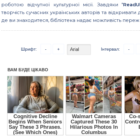
роботою відчутної культурної місії. Завдяки "
ReadU
творчість сучасних українських авторів та відкривати 
де ви знаходитеся, бібліотека надає можливість пережи
Шрифт:
-
+
Інтервал:
-