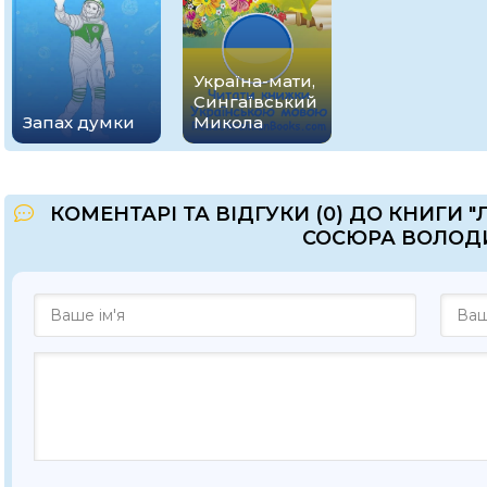
Україна-мати,
Сингаївський
Запах думки
Микола
КОМЕНТАРІ ТА ВІДГУКИ (0) ДО КНИГИ 
СОСЮРА ВОЛОД