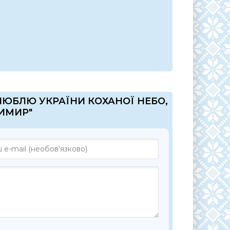
"ЛЮБЛЮ УКРАЇНИ КОХАНОЇ НЕБО,
ИМИР"