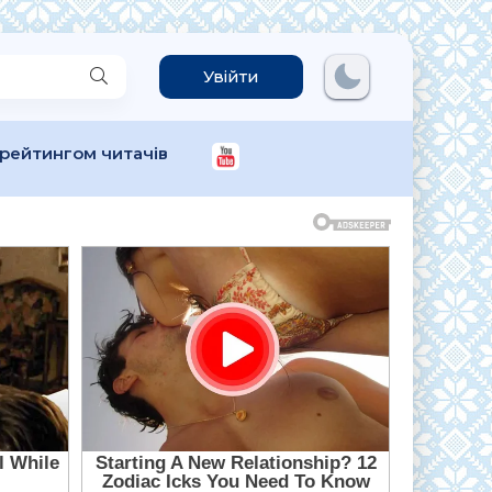
Увійти
 рейтингом читачів