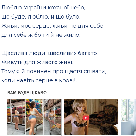
Люблю України коханої небо,
що буде, люблю, й що було.
Живи, моє серце, живи не для себе,
для себе ж бо ти й не жило.
Щасливії люди, щасливих багато.
Живуть для живого живі.
Тому я й повинен про щастя співати,
коли навіть серце в крові!..