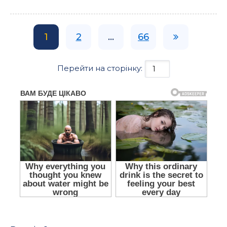
1
2
...
66
Перейти на сторінку: