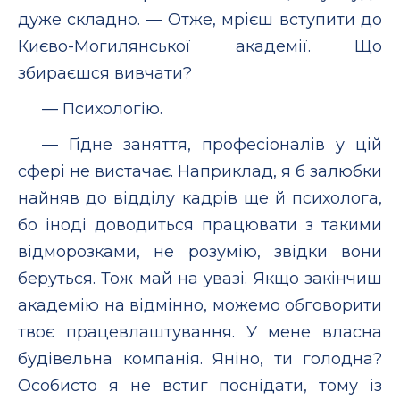
дуже складно. — Отже, мрієш вступити до
Києво-Могилянської академії. Що
збираєшся вивчати?
— Психологію.
— Гідне заняття, професіоналів у цій
сфері не вистачає. Наприклад, я б залюбки
найняв до відділу кадрів ще й психолога,
бо іноді доводиться працювати з такими
відморозками, не розумію, звідки вони
беруться. Тож май на увазі. Якщо закінчиш
академію на відмінно, можемо обговорити
твоє працевлаштування. У мене власна
будівельна компанія. Яніно, ти голодна?
Особисто я не встиг поснідати, тому із