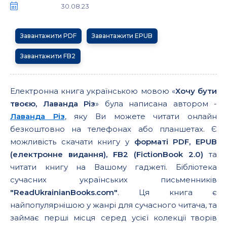
30.08.23
Завантажити PDF
Завантажити EPUB
Завантажити FB2
Електронна книга українською мовою «
Хочу бути
твоєю, Лаванда Різ
» була написана автором -
Лаванда Різ
, яку Ви можете читати онлайн
безкоштовно на телефонах або планшетах. Є
можливість скачати книгу у
форматі PDF, EPUB
(електронне видання), FB2 (FictionBook 2.0)
та
читати книгу на Вашому гаджеті. Бібліотека
сучасних українських письменників
"ReadUkrainianBooks.com"
. Ця книга є
найпопулярнішою у жанрі для сучасного читача, та
займає перші місця серед усієї колекції творів