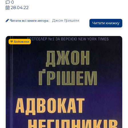
0
28.04.22
Джон Гришем
Читати всі книги автора:
Читати книжку
💙 Бойовики
.