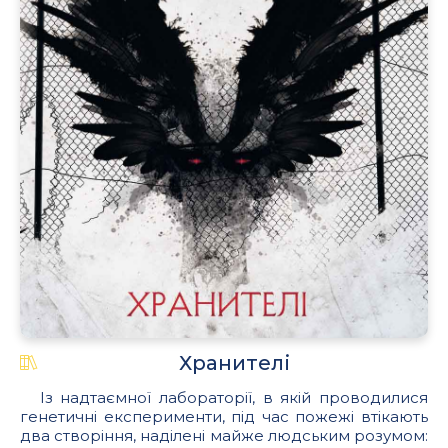
Хранителі
Із надтаємної лабораторії, в якій проводилися
генетичні експерименти, під час пожежі втікають
два створіння, наділені майже людським розумом: