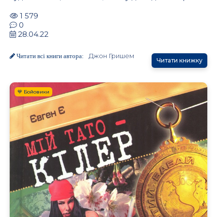
1 579
0
28.04.22
Джон Гришем
Читати всі книги автора:
Читати книжку
💙 Бойовики