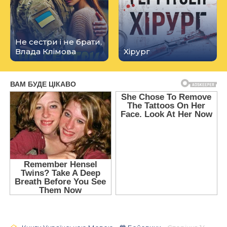
Не сестри і не брати,
Влада Клімова
Хірург