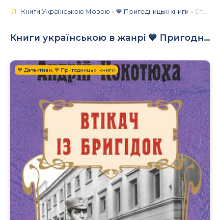
Книги Українською Мовою
»
💙 Пригодницькі книги
» Сторінка 86
Книги українською в жанрі 💙 Пригодницькі книги
💙 Детективи, 💙 Пригодницькі книги