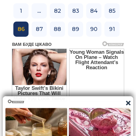
1
...
82
83
84
85
86
87
88
89
90
91