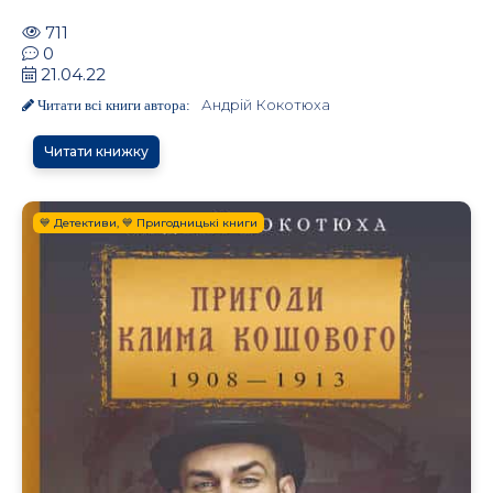
711
0
21.04.22
Андрій Кокотюха
Читати всі книги автора:
Читати книжку
💙 Детективи, 💙 Пригодницькі книги
.