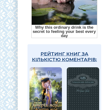
РЕЙТИНГ КНИГ ЗА
КІЛЬКІСТЮ КОМЕНТАРІВ: