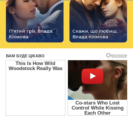
П'ятий гріх, Влада
Скажи, що любиш,
Клімова
Влада Клімова