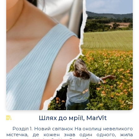
Шлях до мрії!, MarVit
Розділ 1. Новий світанок На околиці невеликого
містечка, де кожен знав один одного, жила