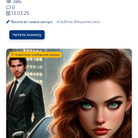
386
0
13.03.25
Альбіна Вишневська
Читати всі книги автора:
Читати книжку
💛 Короткий любовний роман