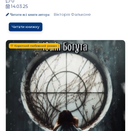
0
14.03.25
Вікторія Фальконе
Читати всі книги автора:
Читати книжку
💛 Короткий любовний роман
.