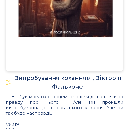
Випробування коханням , Вікторія
Фальконе
Він був моїм охоронцем пізніше я дізналася всю
правду про нього . Але ми пройшли
випробування до справжнього кохання Але чи
так буде насправді...
319