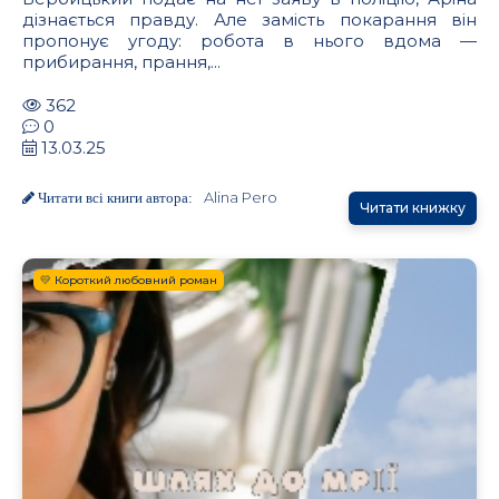
дізнається правду. Але замість покарання він
пропонує угоду: робота в нього вдома —
прибирання, прання,...
362
0
13.03.25
Alina Pero
Читати всі книги автора:
Читати книжку
💛 Короткий любовний роман