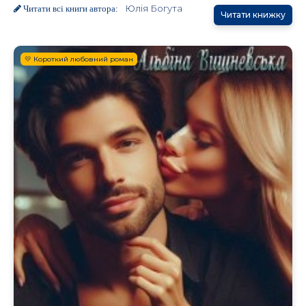
Юлія Богута
Читати всі книги автора:
Читати книжку
💛 Короткий любовний роман