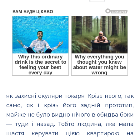
як захисні окуляри токаря. Крізь нього, так
само, як і крізь його задній прототип,
майже не було видно нічого в обидва боки
— туди і назад. Тобто людина, яка мала
щастя керувати цією квартирою на