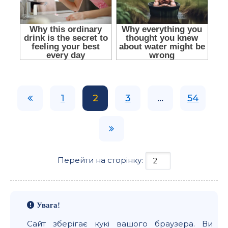
1
2
3
...
54
Перейти на сторінку:
Увага!
Сайт зберігає кукі вашого браузера. Ви