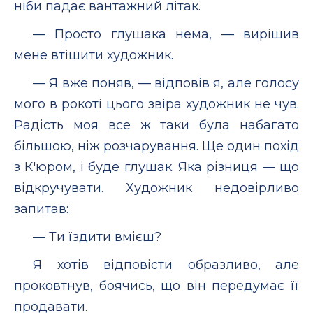
ніби падає вантажний літак.
— Просто глушака нема, — вирішив
мене втішити художник.
— Я вже поняв, — відповів я, але голосу
мого в рокоті цього звіра художник не чув.
Радість моя все ж таки була набагато
більшою, ніж розчарування. Ще один похід
з К'юром, і буде глушак. Яка різниця — що
відкручувати. Художник недовірливо
запитав:
— Ти їздити вмієш?
Я хотів відповісти образливо, але
проковтнув, боячись, що він передумає її
продавати.