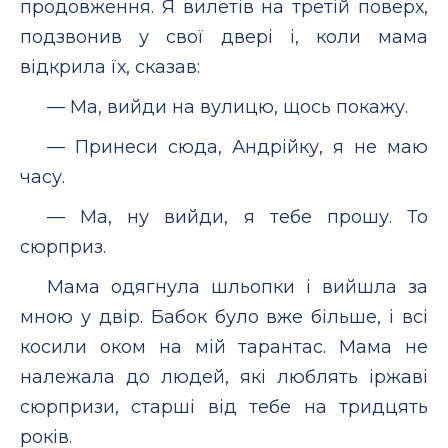
продовження. Я вилетів на третій поверх,
подзвонив у свої двері і, коли мама
відкрила їх, сказав:
— Ма, вийди на вулицю, щось покажу.
— Принеси сюда, Андрійку, я не маю
часу.
— Ма, ну вийди, я тебе прошу. То
сюрприз.
Мама одягнула шльопки і вийшла за
мною у двір. Бабок було вже більше, і всі
косили оком на мій тарантас. Мама не
належала до людей, які люблять іржаві
сюрпризи, старші від тебе на тридцять
років.