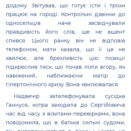
додому. Звітував, що готує їсти і трохи
працює на городі. Контрольні дзвінки до
односельців наче засвідчували
правдивість його слів, ще не вщент
спився. Цього ранку він не відповів
телефоном, мати казала, що її це не
хвилює, але брехливість цієї позиції
підкреслив тиск, що почав лізти вгору, як
навіжений, наближаючи матір до
гіпертонічного кризу. Вона хвилювалася.
Надвечір зателефонувала сусідка
Ганнуся, котра заходила до Сергійовича
час від часу з візитами-перевірками, вона
повідомила, що в батька сильні судоми,