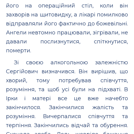
його на операційний стіл, коли він
захворів на щитовидку, а лікарі помилково
відправляли його фактично до божевільні.
Ангели невтомно працювали, зігрівали, не
давали послизнутися, спіткнутися,
померти.
Зі своєю алкогольною залежністю
Сергійович визначився. Він вирішив, що
хворий, тому потребував співчуття,
розуміння, та щоб усі були на підхваті. В
Ірки і матері все це вже начебто
закінчилося. Закінчилися жалість та
розуміння. Вичерпалися співчуття та
терпіння. Закінчились відчай та обурення.