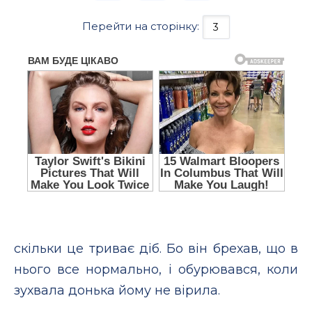
Перейти на сторінку:
скільки це триває діб. Бо він брехав, що в
нього все нормально, і обурювався, коли
зухвала донька йому не вірила.