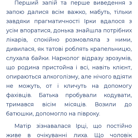
Перший запій та перше виведення з
запою далися всім важко, мабуть, тільки
завдяки прагматичності Ірки вдалося з
усім впоратися, донька знайшла потрібних
лікарів, спокійно розмовляла з ними,
дивилася, як татові роблять крапельницю,
слухала байки. Нарколог відразу зрозумів,
що родина пристойна і всі, навіть клієнт,
опираються алкоголізму, але нічого вдіяти
не можуть, от і кличуть на допомогу
фахівців. Батька пробували кодувати,
тримався вісім місяців. Возили до
батюшки, допомогло на півроку.
Матір зізнавалася Ірці, що постійно
живе в очікуванні лиха. Що чоловік