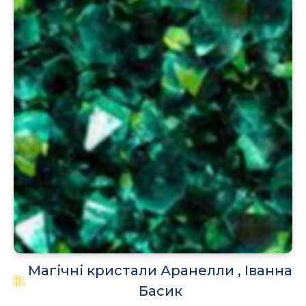
.
Магічні кристали Аранелли , Іванна
Басик