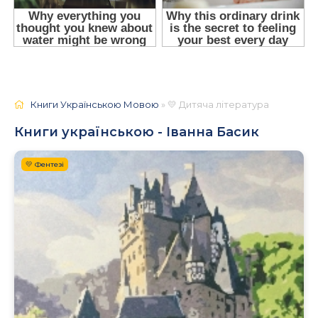
Книги Українською Мовою
» 💛 Дитяча література
Книги українською - Іванна Басик
💛 Фентезі