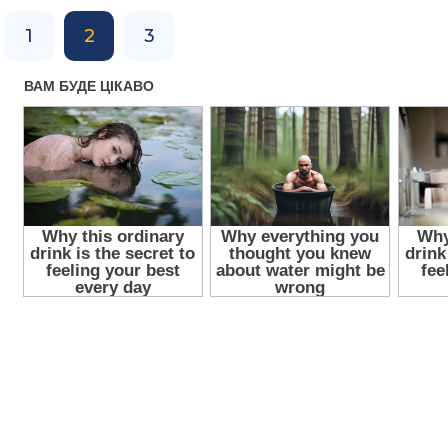
1
2
3