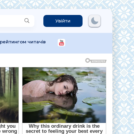
Увійти
 рейтингом читачів