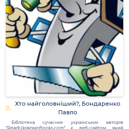
Хто найголовніший?, Бондаренко
Павло
Бібліотека сучасних українських авторів
"ReadUkrainianBooks.com" є веб-сайтом, який