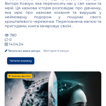
Вікторії Ковзун, яка переносить нас у світ казки та
мрій. Ця казкова історія розповідає про дівчинку,
яка мріє про казкове кохання та вирушає у
неймовірну подорож у пошуках свого
кришталевого черевичка. Переповнена магією та
пригодами, книга зачаровує своїм...
780
0
14.04.24
Вікторія Ковзун
Читати всі книги автора:
Читати книжку
💙 Бойове фентезі