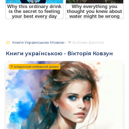
Книги Українською Мовою
» 💙 Бойове фентезі
Книги українською - Вікторія Ковзун
💛 Історичний любовний роман