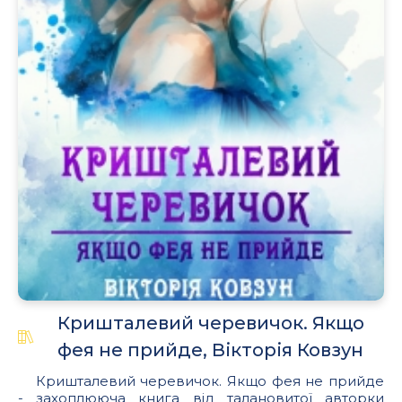
Кришталевий черевичок. Якщо
фея не прийде, Вікторія Ковзун
Кришталевий черевичок. Якщо фея не прийде
- захоплююча книга від талановитої авторки