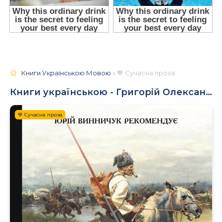
Книги Українською Мовою
» 💙 Сучасна проза
Книги українською - Григорій Олександрович Бабенко
💙 Сучасна проза