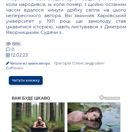
коли народився, ні коли помер. І щойно останнім
часом вдалося кинути дрібку світла на цього
непересічного автора. Він закінчив Харківський
університет у 1911 році, ще замолоду став
цікавитися історією, навіть листувався з Дмитром
Яворницьким. Судячи з...
886
0
12.02.23
Григорій Олександрович
Читати всі книги автора:
Бабенко
Читати книжку