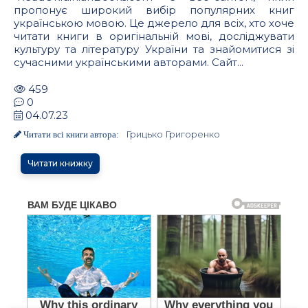
пропонує широкий вибір популярних книг
українською мовою. Це джерело для всіх, хто хоче
читати книги в оригінальній мові, досліджувати
культуру та літературу України та знайомитися зі
сучасними українськими авторами. Сайт...
459
0
04.07.23
Грицько Григоренко
Читати всі книги автора:
Читати книжку