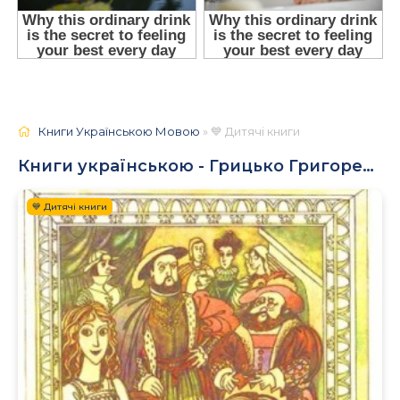
Книги Українською Мовою
» 💙 Дитячі книги
Книги українською - Грицько Григоренко
💙 Дитячі книги