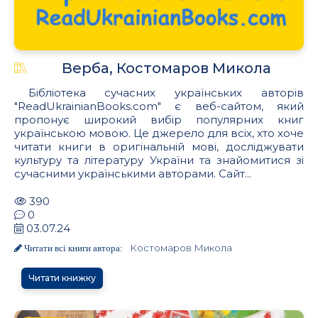
Верба, Костомаров Микола
Бібліотека сучасних українських авторів
"ReadUkrainianBooks.com" є веб-сайтом, який
пропонує широкий вибір популярних книг
українською мовою. Це джерело для всіх, хто хоче
читати книги в оригінальній мові, досліджувати
культуру та літературу України та знайомитися зі
сучасними українськими авторами. Сайт...
390
0
03.07.24
Костомаров Микола
Читати всі книги автора:
Читати книжку