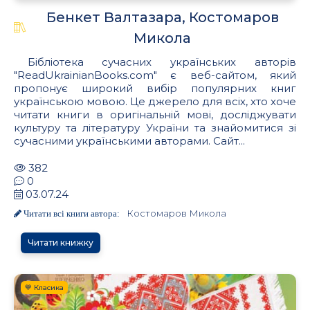
Бенкет Валтазара, Костомаров
Микола
Бібліотека сучасних українських авторів
"ReadUkrainianBooks.com" є веб-сайтом, який
пропонує широкий вибір популярних книг
українською мовою. Це джерело для всіх, хто хоче
читати книги в оригінальній мові, досліджувати
культуру та літературу України та знайомитися зі
сучасними українськими авторами. Сайт...
382
0
03.07.24
Костомаров Микола
Читати всі книги автора:
Читати книжку
💙 Класика