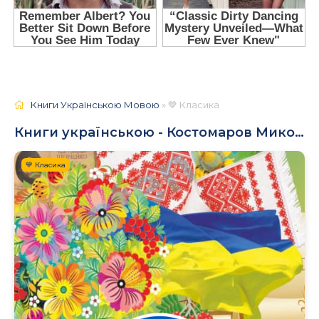
Книги Українською Мовою
» 💙 Класика
Книги українською - Костомаров Микола
💙 Класика