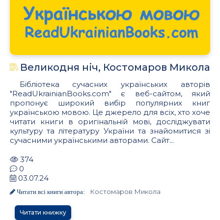
Великодня ніч, Костомаров Микола
Бібліотека сучасних українських авторів
"ReadUkrainianBooks.com" є веб-сайтом, який
пропонує широкий вибір популярних книг
українською мовою. Це джерело для всіх, хто хоче
читати книги в оригінальній мові, досліджувати
культуру та літературу України та знайомитися зі
сучасними українськими авторами. Сайт...
374
0
03.07.24
Костомаров Микола
Читати всі книги автора:
Читати книжку