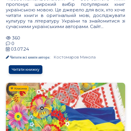
пропонує широкий вибір популярних книг
українською мовою. Це джерело для всіх, хто хоче
читати книги в оригінальній мові, досліджувати
культуру та літературу України та знайомитися зі
сучасними українськими авторами. Сайт...
360
0
03.07.24
Костомаров Микола
Читати всі книги автора:
Читати книжку
💙 Класика