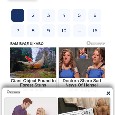
1
2
3
4
5
6
7
8
9
10
...
16