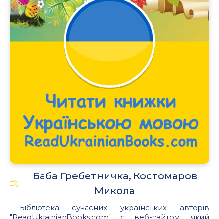
Баба Гребетничка, Костомаров
Микола
Бібліотека сучасних українських авторів
"ReadUkrainianBooks.com" є веб-сайтом, який