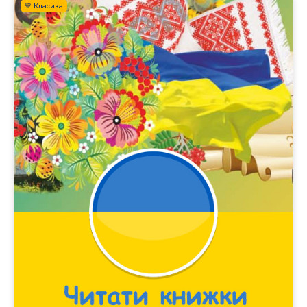
💙 Класика