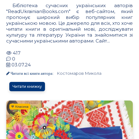
Бібліотека сучасних українських авторів
"ReadUkrainianBooks.com" є веб-сайтом, який
пропонує широкий вибір популярних книг
українською мовою. Це джерело для всіх, хто хоче
читати книги в оригінальній мові, досліджувати
культуру та літературу України та знайомитися зі
сучасними українськими авторами. Сайт...
417
0
03.07.24
Костомаров Микола
Читати всі книги автора:
Читати книжку
💙 Класика