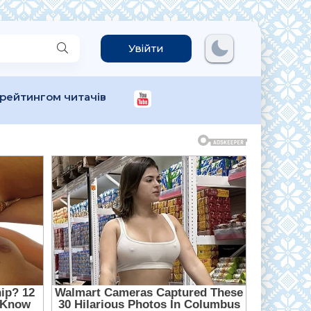
Увійти
 рейтингом читачів