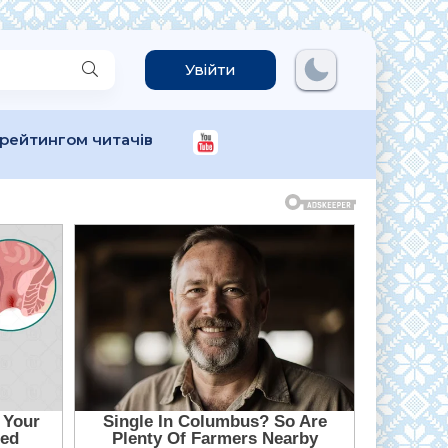
Увійти
 рейтингом читачів