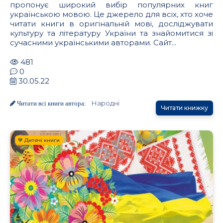
пропонує широкий вибір популярних книг
українською мовою. Це джерело для всіх, хто хоче
читати книги в оригінальній мові, досліджувати
культуру та літературу України та знайомитися зі
сучасними українськими авторами. Сайт...
481
0
30.05.22
Народні
Читати всі книги автора:
Читати книжку
💙 Дитячі книги