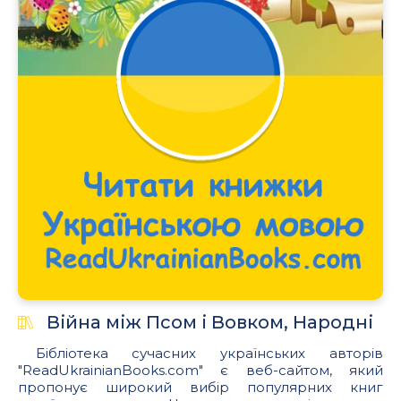
Війна між Псом і Вовком, Народні
Бібліотека сучасних українських авторів
"ReadUkrainianBooks.com" є веб-сайтом, який
пропонує широкий вибір популярних книг