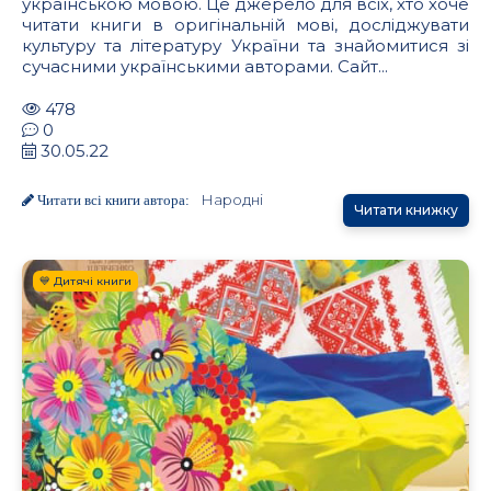
українською мовою. Це джерело для всіх, хто хоче
читати книги в оригінальній мові, досліджувати
культуру та літературу України та знайомитися зі
сучасними українськими авторами. Сайт...
478
0
30.05.22
Народні
Читати всі книги автора:
Читати книжку
💙 Дитячі книги