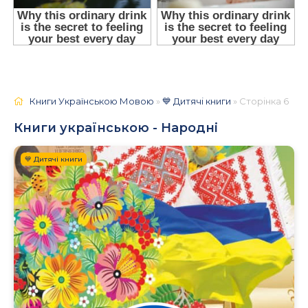
Книги Українською Мовою
»
💙 Дитячі книги
» Сторінка 6
Книги українською - Народні
💙 Дитячі книги