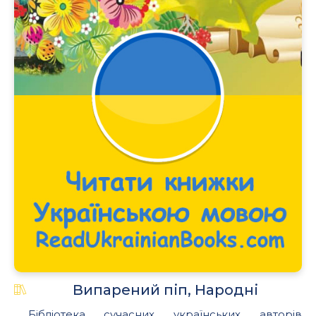
Випарений піп, Народні
Бібліотека сучасних українських авторів