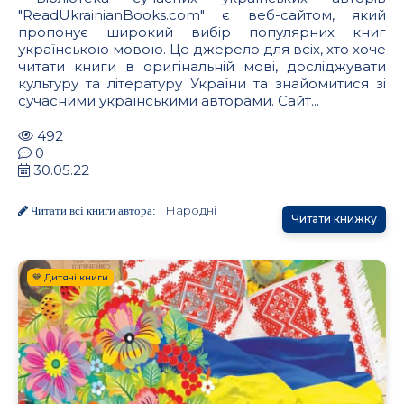
"ReadUkrainianBooks.com" є веб-сайтом, який
пропонує широкий вибір популярних книг
українською мовою. Це джерело для всіх, хто хоче
читати книги в оригінальній мові, досліджувати
культуру та літературу України та знайомитися зі
сучасними українськими авторами. Сайт...
492
0
30.05.22
Народні
Читати всі книги автора:
Читати книжку
💙 Дитячі книги