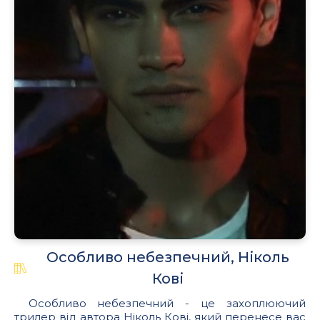
Особливо небезпечний, Ніколь
Кові
Особливо небезпечний - це захоплюючий
трилер від автора Ніколь Кові, який перенесе вас