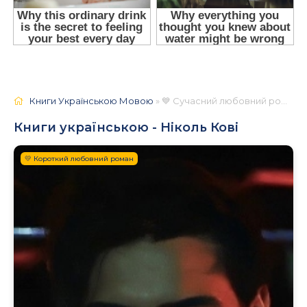
Книги Українською Мовою
» 💙 Сучасний любовний роман
Книги українською - Ніколь Кові
💛 Короткий любовний роман