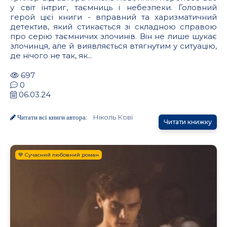
у світ інтриг, таємниць і небезпеки. Головний
герой цієї книги - вправний та харизматичний
детектив, який стикається зі складною справою
про серію таємничих злочинів. Він не лише шукає
злочинця, але й виявляється втягнутим у ситуацію,
де нічого не так, як...
697
0
06.03.24
Ніколь Кові
Читати всі книги автора:
Читати книжку
💙 Сучасний любовний роман