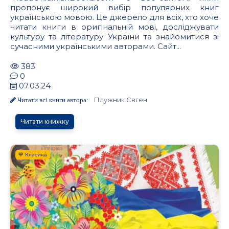
пропонує широкий вибір популярних книг
українською мовою. Це джерело для всіх, хто хоче
читати книги в оригінальній мові, досліджувати
культуру та літературу України та знайомитися зі
сучасними українськими авторами. Сайт...
383
0
07.03.24
Плужник Євген
Читати всі книги автора:
Читати книжку
💙 Класика