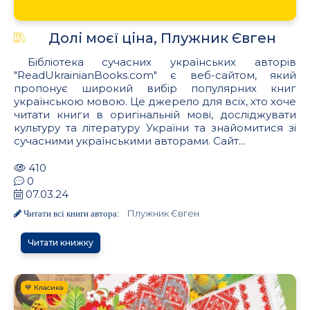
Долі моєї ціна, Плужник Євген
Бібліотека сучасних українських авторів
"ReadUkrainianBooks.com" є веб-сайтом, який
пропонує широкий вибір популярних книг
українською мовою. Це джерело для всіх, хто хоче
читати книги в оригінальній мові, досліджувати
культуру та літературу України та знайомитися зі
сучасними українськими авторами. Сайт...
410
0
07.03.24
Плужник Євген
Читати всі книги автора:
Читати книжку
💙 Класика