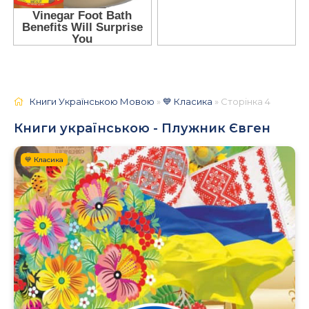
Книги Українською Мовою
»
💙 Класика
» Сторінка 4
Книги українською - Плужник Євген
💙 Класика