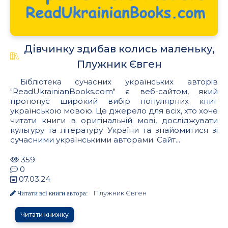
Дівчинку здибав колись маленьку,
Плужник Євген
Бібліотека сучасних українських авторів
"ReadUkrainianBooks.com" є веб-сайтом, який
пропонує широкий вибір популярних книг
українською мовою. Це джерело для всіх, хто хоче
читати книги в оригінальній мові, досліджувати
культуру та літературу України та знайомитися зі
сучасними українськими авторами. Сайт...
359
0
07.03.24
Плужник Євген
Читати всі книги автора:
Читати книжку