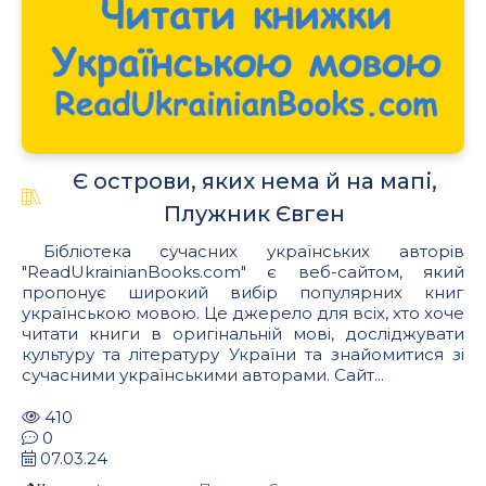
Є острови, яких нема й на мапі,
Плужник Євген
Бібліотека сучасних українських авторів
"ReadUkrainianBooks.com" є веб-сайтом, який
пропонує широкий вибір популярних книг
українською мовою. Це джерело для всіх, хто хоче
читати книги в оригінальній мові, досліджувати
культуру та літературу України та знайомитися зі
сучасними українськими авторами. Сайт...
410
0
07.03.24