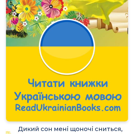
.
Дикий сон мені щоночі сниться,