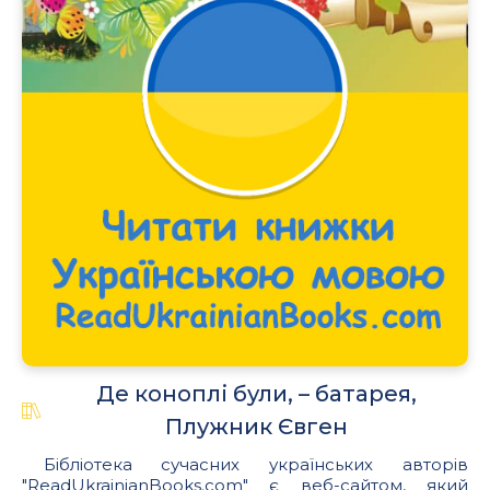
Де коноплі були, – батарея,
Плужник Євген
Бібліотека сучасних українських авторів
"ReadUkrainianBooks.com" є веб-сайтом, який