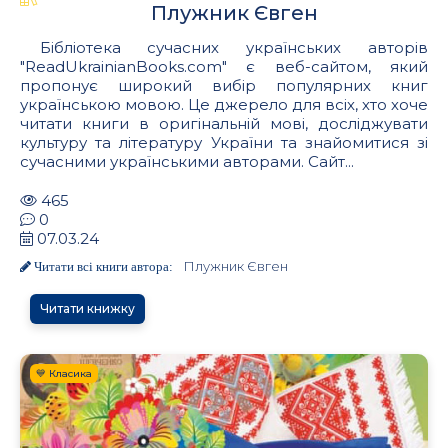
Плужник Євген
Бібліотека сучасних українських авторів
"ReadUkrainianBooks.com" є веб-сайтом, який
пропонує широкий вибір популярних книг
українською мовою. Це джерело для всіх, хто хоче
читати книги в оригінальній мові, досліджувати
культуру та літературу України та знайомитися зі
сучасними українськими авторами. Сайт...
465
0
07.03.24
Плужник Євген
Читати всі книги автора:
Читати книжку
💙 Класика