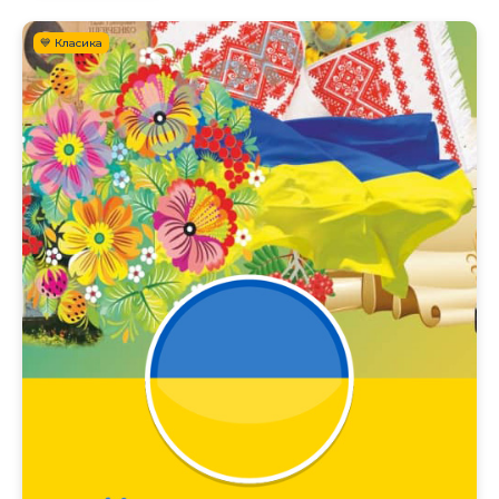
💙 Класика