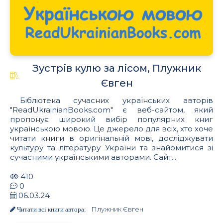
Зустрів кулю за лісом, Плужник
Євген
Бібліотека сучасних українських авторів
"ReadUkrainianBooks.com" є веб-сайтом, який
пропонує широкий вибір популярних книг
українською мовою. Це джерело для всіх, хто хоче
читати книги в оригінальній мові, досліджувати
культуру та літературу України та знайомитися зі
сучасними українськими авторами. Сайт...
410
0
06.03.24
Плужник Євген
Читати всі книги автора: