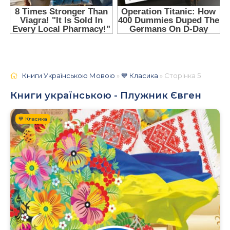
Книги Українською Мовою
»
💙 Класика
» Сторінка 5
Книги українською - Плужник Євген
💙 Класика