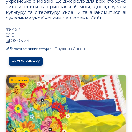
українською мовою. Це джерело для всіх, хто хоче
читати книги в оригінальній мові, досліджувати
культуру та літературу України та знайомитися зі
сучасними українськими авторами. Сайт...
457
0
06.03.24
Плужник Євген
Читати всі книги автора:
Читати книжку
💙 Класика