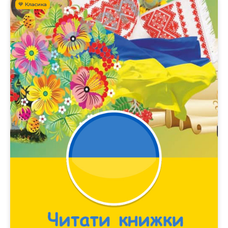
💙 Класика