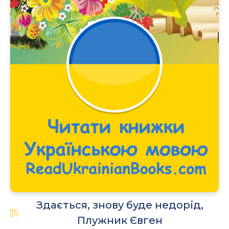
.
Здається, знову буде недорід,
Плужник Євген