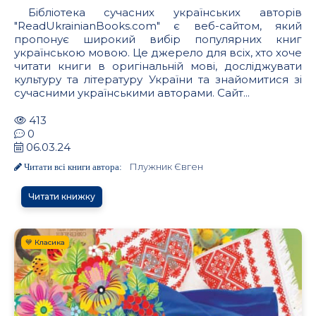
Бібліотека сучасних українських авторів
"ReadUkrainianBooks.com" є веб-сайтом, який
пропонує широкий вибір популярних книг
українською мовою. Це джерело для всіх, хто хоче
читати книги в оригінальній мові, досліджувати
культуру та літературу України та знайомитися зі
сучасними українськими авторами. Сайт...
413
0
06.03.24
Плужник Євген
Читати всі книги автора:
Читати книжку
💙 Класика