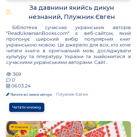
За давнини якийсь дикун
незнаний, Плужник Євген
Бібліотека сучасних українських авторів
"ReadUkrainianBooks.com" є веб-сайтом, який
пропонує широкий вибір популярних книг
українською мовою. Це джерело для всіх, хто хоче
читати книги в оригінальній мові, досліджувати
культуру та літературу України та знайомитися зі
сучасними українськими авторами. Сайт...
369
0
06.03.24
Плужник Євген
Читати всі книги автора:
Читати книжку
💙 Класика