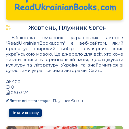
Жовтень, Плужник Євген
Бібліотека сучасних українських авторів
"ReadUkrainianBooks.com" є веб-сайтом, який
пропонує широкий вибір популярних книг
українською мовою. Це джерело для всіх, хто хоче
читати книги в оригінальній мові, досліджувати
культуру та літературу України та знайомитися зі
сучасними українськими авторами. Сайт...
400
0
06.03.24
Плужник Євген
Читати всі книги автора:
Читати книжку