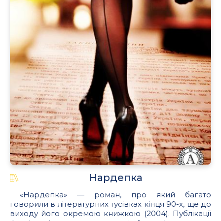
Нардепка
«Нардепка» — роман, про який багато
говорили в літературних тусівках кінця 90-х, ще до
виходу його окремою книжкою (2004). Публікації