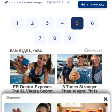
Зоряна Лешко
Читати всі книги автора:
Читати книжку
1
2
3
4
5
6
7
8
9