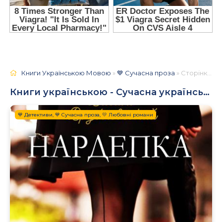
Книги Українською Мовою
»
💙 Сучасна проза
» Сторінка 5
Книги українською - Сучасна українська література
💙 Детективи, 💙 Сучасна проза, 💛 Любовні романи