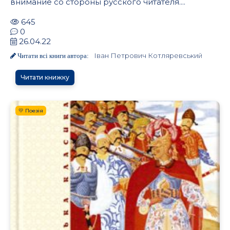
внимание со стороны русского читателя....
645
0
26.04.22
Іван Петрович Котляревський
Читати всі книги автора:
Читати книжку
💛 Поезія