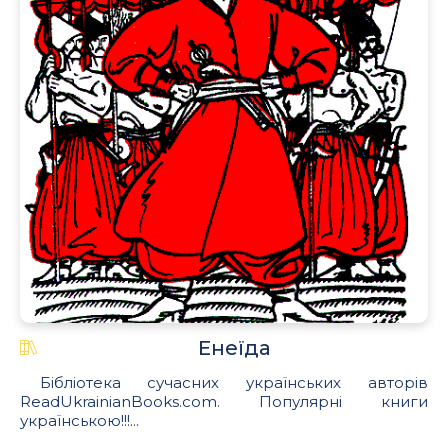
Енеїда
Бібліотека сучасних українських авторів
ReadUkrainianBooks.com. Популярні книги
українською!!!...