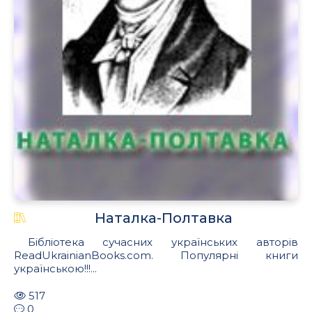
Наталка-Полтавка
Бібліотека сучасних українських авторів
ReadUkrainianBooks.com. Популярні книги
українською!!!...
517
0