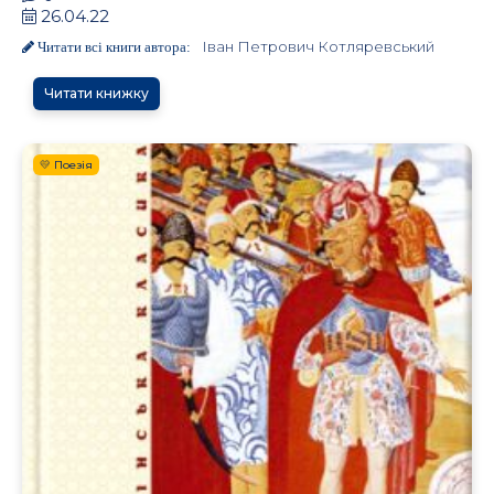
26.04.22
Іван Петрович Котляревський
Читати всі книги автора:
Читати книжку
💛 Поезія