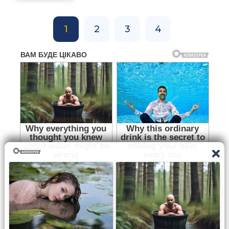
1
2
3
4