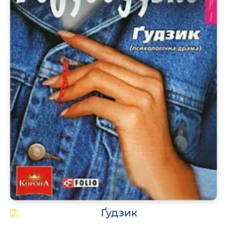
.
Ґудзик