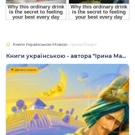
Книги Українською Мовою
» Ірина Мацко
Книги українською - автора "Ірина Мацко"
💙 Дитячі книги