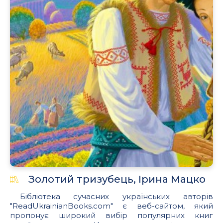
Золотий тризубець, Ірина Мацко
Бібліотека сучасних українських авторів
"ReadUkrainianBooks.com" є веб-сайтом, який
пропонує широкий вибір популярних книг