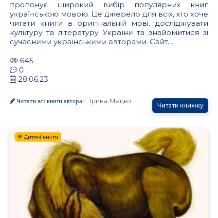
пропонує широкий вибір популярних книг
українською мовою. Це джерело для всіх, хто хоче
читати книги в оригінальній мові, досліджувати
культуру та літературу України та знайомитися зі
сучасними українськими авторами. Сайт...
645
0
28.06.23
Ірина Мацко
Читати всі книги автора:
Читати книжку
💙 Дитячі книги