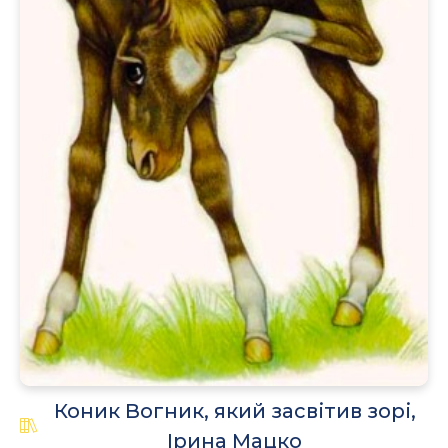
Коник Вогник, який засвітив зорі,
Ірина Мацко