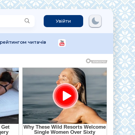
Увійти
 рейтингом читачів