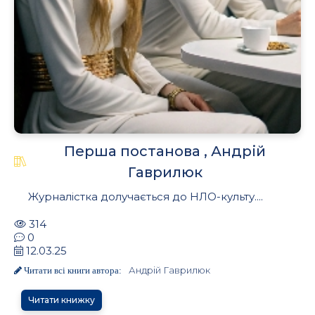
Перша постанова , Андрій
Гаврилюк
Журналістка долучається до НЛО-культу....
314
0
12.03.25
Андрій Гаврилюк
Читати всі книги автора:
Читати книжку