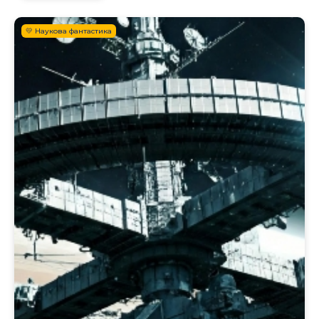
💛 Наукова фантастика