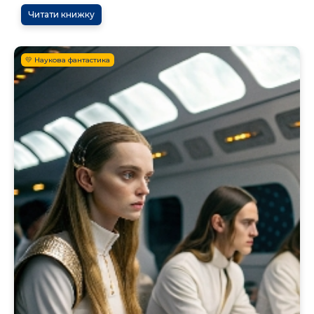
Читати книжку
💛 Наукова фантастика