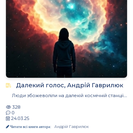
.
Далекий голос, Андрій Гаврилюк
Люди збожеволіли на далекій космічній станції....
328
0
24.03.25
Андрій Гаврилюк
Читати всі книги автора: