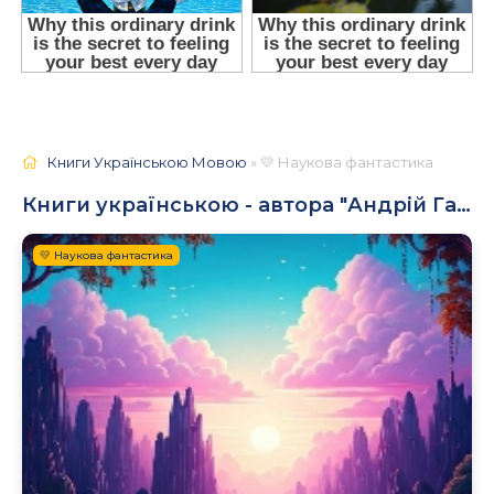
Книги Українською Мовою
» 💛 Наукова фантастика
Книги українською - автора "Андрій Гаврилюк"
💛 Наукова фантастика