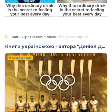
Книги Українською Мовою
» 💙 Сучасна проза
Книги українською - автора "Деніел Джеймс Браун"
💙 Сучасна проза