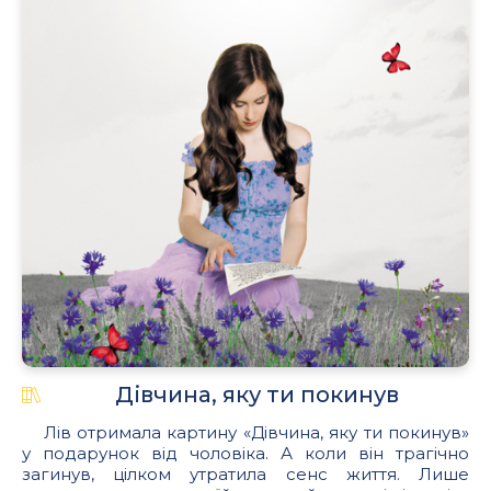
Дівчина, яку ти покинув
Лів отримала картину «Дівчина, яку ти покинув»
у подарунок від чоловіка. А коли він трагічно
загинув, цілком утратила сенс життя. Лише