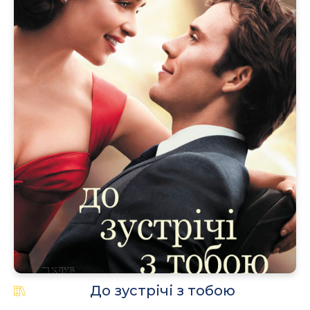
.
До зустрічі з тобою