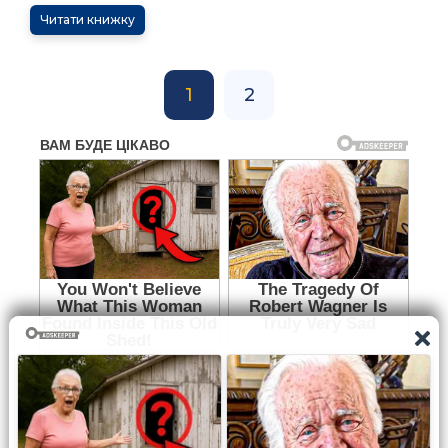
Читати книжку
1
2