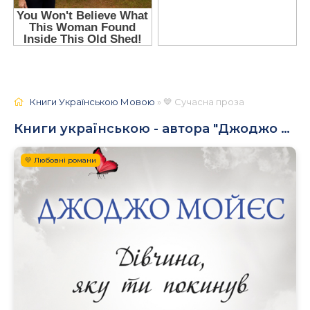
Книги Українською Мовою
» 💙 Сучасна проза
Книги українською - автора "Джоджо Мойєс"
💛 Любовні романи