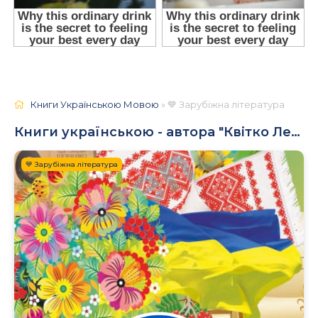
Книги Українською Мовою
» 💙 Зарубіжна література
Книги українською - автора "Квітко Лев (Лейб)"
💙 Зарубіжна література