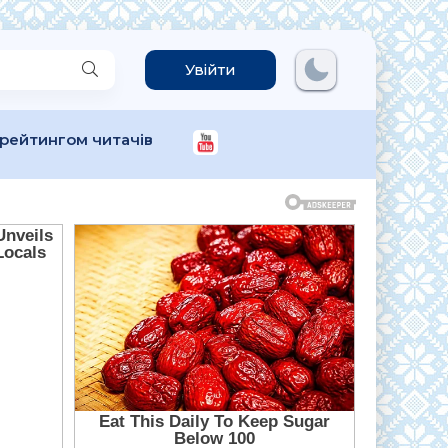
Увійти
 рейтингом читачів