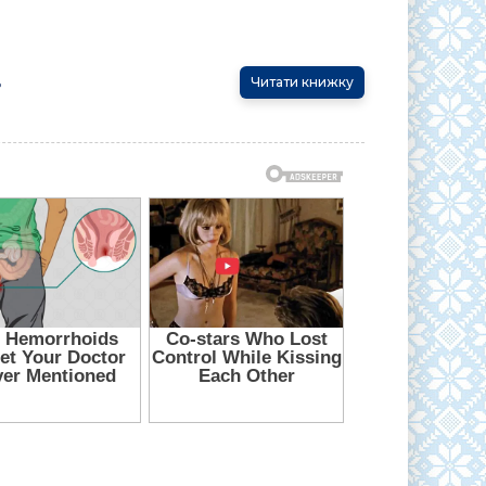
ь
Читати книжку