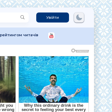
Увійти
 рейтингом читачів