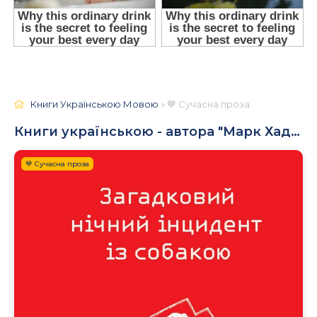
Книги Українською Мовою
» 💙 Сучасна проза
Книги українською - автора "Марк Хаддон"
💙 Сучасна проза