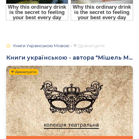
Книги Українською Мовою
» 💙 Драматургія
Книги українською - автора "Мішель Марк Бушар"
💙 Драматургія