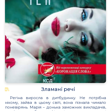
Зламані речі
Регіна виросла в дитбудинку. Не потрібна
нікому, зайва в цьому світі, вона пізнала чимало
поневірянь. Марія – донька заможних викладачів,