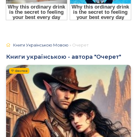
Книги Українською Мовою
» Очерет
Книги українською - автора "Очерет"
💛 Фентезі