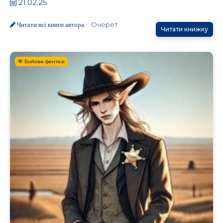
21.02.25
Очерет
Читати всі книги автора:
Читати книжку
💙 Бойове фентезі