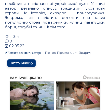
посібник з національної української кухні. У книзі
автор детально описує традиційні українські
страви, їх історію, складові і приготування.
Зокрема, книга містить рецепти для таких
популярних страв, як вареники, млинці, пампушки,
борщ, голубці та інші. Крім того,...
1 014
0
02.05.22
Петро Прокопович Зварич
Читати всі книги автора:
Читати книжку