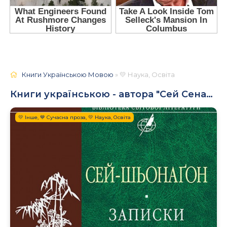
Книги Українською Мовою
» 💛 Наука, Освіта
Книги українською - автора "Сей Сенагон"
💛 Інше, 💙 Сучасна проза, 💛 Наука, Освіта