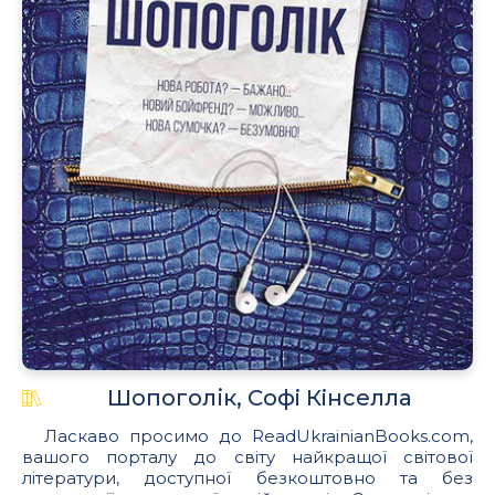
Шопоголік, Софi Кiнселла
Ласкаво просимо до ReadUkrainianBooks.com,
вашого порталу до світу найкращої світової
літератури, доступної безкоштовно та без