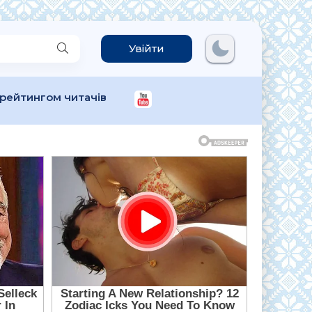
Увійти
 рейтингом читачів