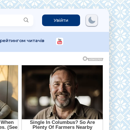
Увійти
 рейтингом читачів