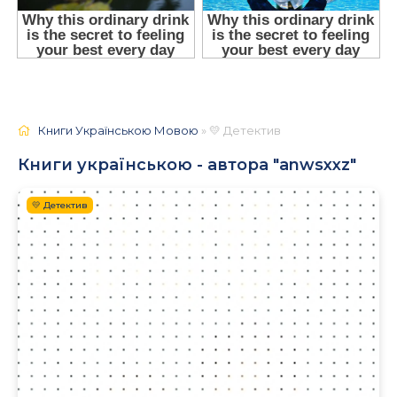
Книги Українською Мовою
» 💛 Детектив
Книги українською - автора "anwsxxz"
💛 Детектив