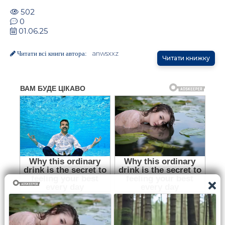
502
0
01.06.25
anwsxxz
Читати всі книги автора:
Читати книжку