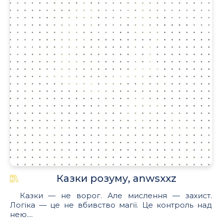
Казки розуму, anwsxxz
Казки — не ворог. Але мислення — захист.
Логіка — це не вбивство магії. Це контроль над
нею....