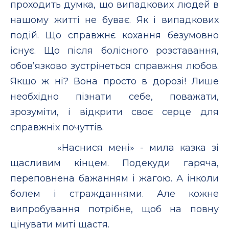
проходить думка, що випадкових людей в
нашому житті не буває. Як і випадкових
подій. Що справжнє кохання безумовно
існує. Що після болісного розставання,
обов’язково зустрінеться справжня любов.
Якщо ж ні? Вона просто в дорозі! Лише
необхідно пізнати себе, поважати,
зрозуміти, і відкрити своє серце для
справжніх почуттів.
«Наснися мені» - мила казка зі
щасливим кінцем. Подекуди гаряча,
переповнена бажанням і жагою. А інколи
болем і стражданнями. Але кожне
випробування потрібне, щоб на повну
цінувати миті щастя.