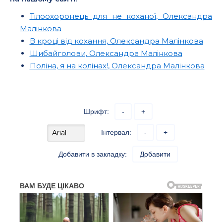
Тілоохоронець для не коханої, Олександра
Малінкова
В кроці від кохання, Олександра Малінкова
Шибайголови, Олександра Малінкова
Поліна, я на колінах!, Олександра Малінкова
Шрифт:
-
+
Інтервал:
-
+
Добавити в закладку:
Добавити