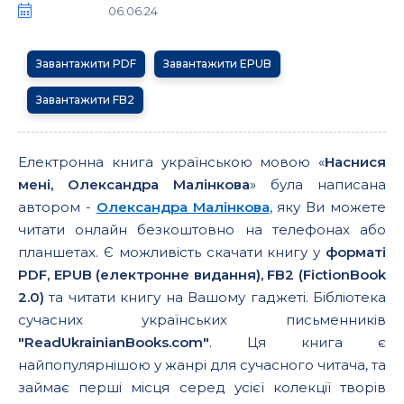
06.06.24
Завантажити PDF
Завантажити EPUB
Завантажити FB2
Електронна книга українською мовою «
Наснися
мені, Олександра Малінкова
» була написана
автором -
Олександра Малінкова
, яку Ви можете
читати онлайн безкоштовно на телефонах або
планшетах. Є можливість скачати книгу у
форматі
PDF, EPUB (електронне видання), FB2 (FictionBook
2.0)
та читати книгу на Вашому гаджеті. Бібліотека
сучасних українських письменників
"ReadUkrainianBooks.com"
. Ця книга є
найпопулярнішою у жанрі для сучасного читача, та
займає перші місця серед усієї колекції творів