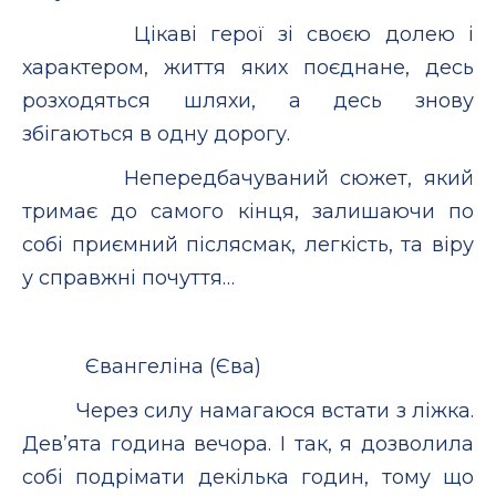
Цікаві герої зі своєю долею і
характером, життя яких поєднане, десь
розходяться шляхи, а десь знову
збігаються в одну дорогу.
Непередбачуваний сюжет, який
тримає до самого кінця, залишаючи по
собі приємний післясмак, легкість, та віру
у справжні почуття…
Євангеліна (Єва)
Через силу намагаюся встати з ліжка.
Дев’ята година вечора. І так, я дозволила
собі подрімати декілька годин, тому що