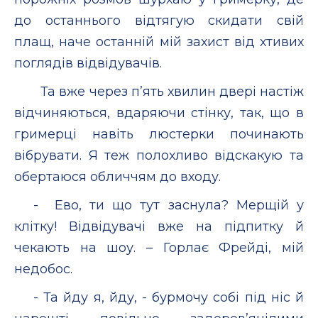
до останнього відтягую скидати свій
плащ, наче останній мій захист від хтивих
поглядів відвідувачів.
Та вже через п’ять хвилин двері настіж
відчиняються, вдаряючи стінку, так, що в
гримерці навіть люстерки починають
вібрувати. Я теж полохливо відскакую та
обертаюся обличчям до входу.
- Ево, ти що тут заснула? Мерщій у
клітку! Відвідувачі вже на підпитку й
чекають на шоу. – Горлає Фрейді, мій
недобос.
- Та йду я, йду, - бурмочу собі під ніс й