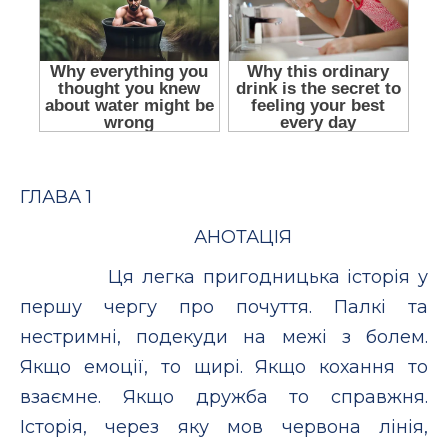
ГЛАВА 1
АНОТАЦІЯ
Ця легка пригодницька історія у
першу чергу про почуття. Палкі та
нестримні, подекуди на межі з болем.
Якщо емоції, то щирі. Якщо кохання то
взаємне. Якщо дружба то справжня.
Історія, через яку мов червона лінія,