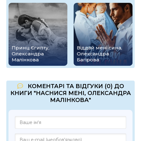
Принц Єгипту,
Віддай мені сина,
Олександра
Олександра
Малінкова
Багірова
КОМЕНТАРІ ТА ВІДГУКИ (0) ДО
КНИГИ "НАСНИСЯ МЕНІ, ОЛЕКСАНДРА
МАЛІНКОВА"