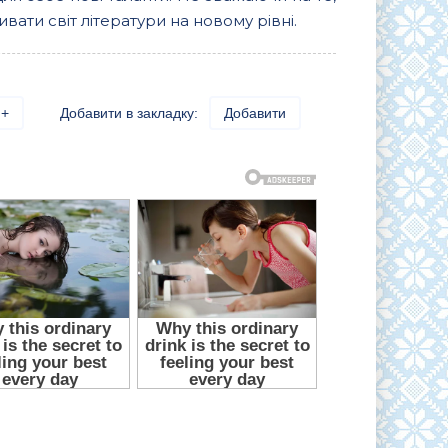
вати світ літератури на новому рівні.
+
Добавити в закладку:
Добавити