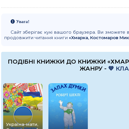
Увага!
Сайт зберігає кукі вашого браузера. Ви зможете 
продовжити читання книги
«Хмарка, Костомаров Ми
ПОДІБНІ КНИЖКИ ДО КНИЖКИ «ХМА
ЖАНРУ -
💙 КЛ
Україна-мати,