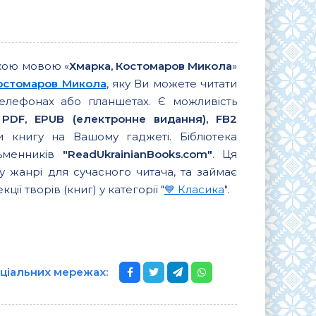
кою мовою «
Хмарка, Костомаров Микола
»
остомаров Микола
, яку Ви можете читати
елефонах або планшетах. Є можливість
 PDF, EPUB (електронне видання), FB2
 книгу на Вашому гаджеті. Бібліотека
сьменників
"ReadUkrainianBooks.com"
. Ця
 жанрі для сучасного читача, та займає
ції творів (книг) у категорії "
💙 Класика
".
оціальних мережах: