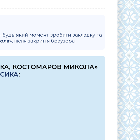
в будь-який момент зробити закладку та
кола»
, після закриття браузера.
РКА, КОСТОМАРОВ МИКОЛА»
АСИКА
: