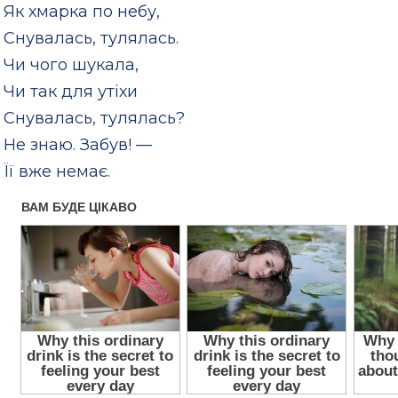
Як хмарка по небу,
Снувалась, тулялась.
Чи чого шукала,
Чи так для утіхи
Снувалась, тулялась?
Не знаю. Забув! —
Її вже немає.