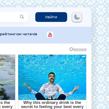
Увійти
 рейтингом читачів