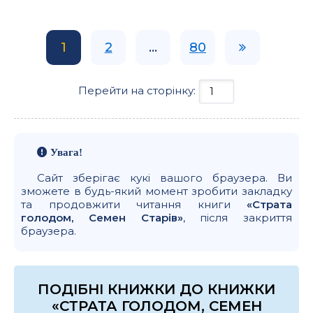
1
2
...
80
Перейти на сторінку:
Увага!
Сайт зберігає кукі вашого браузера. Ви
зможете в будь-який момент зробити закладку
та продовжити читання книги
«Страта
голодом, Семен Старів»
, після закриття
браузера.
ПОДІБНІ КНИЖКИ ДО КНИЖКИ
«СТРАТА ГОЛОДОМ, СЕМЕН