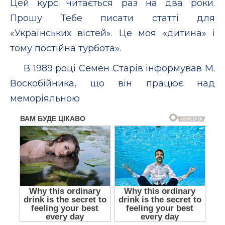
Цей курс читається раз на два роки.
Прошу Тебе писати статті для
«Українських вістей». Це моя «дитина» і
тому постійна турбота».
В 1989 році Семен Старів інформував М.
Воскобійника, що він працює над
меморіяльною