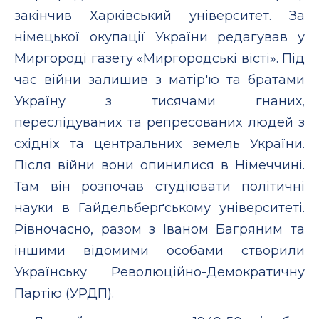
закінчив Харківський університет. За
німецької окупації України редагував у
Миргороді газету «Миргородські вісті». Під
час війни залишив з матір'ю та братами
Україну з тисячами гнаних,
переслідуваних та репресованих людей з
східніх та центральних земель України.
Після війни вони опинилися в Німеччині.
Там він розпочав студіювати політичні
науки в Гайдельберґському університеті.
Рівночасно, разом з Іваном Багряним та
іншими відомими особами створили
Українську Революційно-Демократичну
Партію (УРДП).