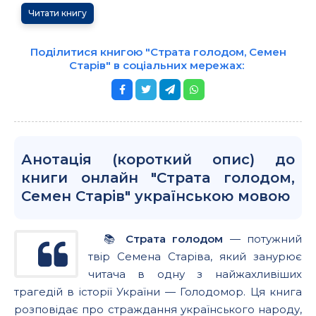
Читати книгу
Поділитися книгою "Страта голодом, Семен
Старів" в соціальних мережах:
Анотація (короткий опис) до
книги онлайн "Страта голодом,
Семен Старів" українською мовою
📚
Страта голодом
— потужний
твір Семена Старіва, який занурює
читача в одну з найжахливіших
трагедій в історії України — Голодомор. Ця книга
розповідає про страждання українського народу,