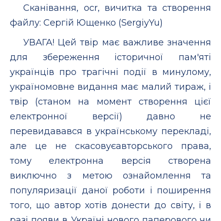
Сканівання, ocr, вичитка та створення
файлу: Сергій Ющенко (SergiyYu)
УВАГА! Цей твір має важливе значення
для збереження історичної пам'яті
українців про трагічні події в минулому,
україномовне видання має малий тираж, і
твір (станом на момент створення цієї
електронної версії) давно не
перевидавався в українському перекладі,
але це не скасовуєавторського права,
тому електронна версія створена
виключно з метою ознайомлення та
популяризації даної роботи і поширення
того, що автор хотів донести до світу, і в
разі появи в Україні нового паперового чи