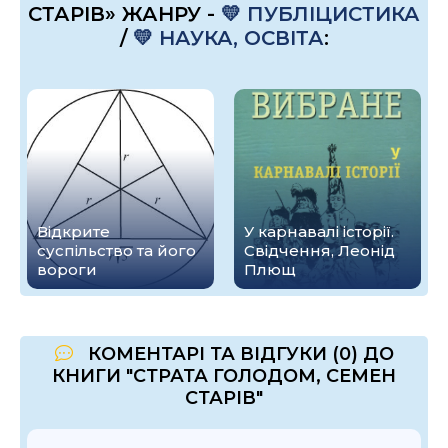
СТАРІВ» ЖАНРУ -
💛 ПУБЛІЦИСТИКА
/
💛 НАУКА, ОСВІТА
:
Відкрите
У карнавалі історії.
суспільство та його
Свідчення, Леонід
вороги
Плющ
КОМЕНТАРІ ТА ВІДГУКИ (0) ДО
КНИГИ "СТРАТА ГОЛОДОМ, СЕМЕН
СТАРІВ"