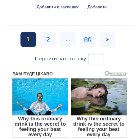
Добавити в закладку:
Добавити
1
2
...
80
Перейти на сторінку: