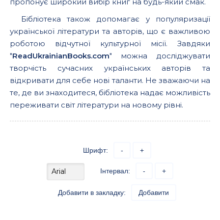
пропонує широкий вибір книг на будь-який смак.
Бібліотека також допомагає у популяризації
української літератури та авторів, що є важливою
роботою відчутної культурної місії. Завдяки
"
ReadUkrainianBooks.com
" можна досліджувати
творчість сучасних українських авторів та
відкривати для себе нові таланти. Не зважаючи на
те, де ви знаходитеся, бібліотека надає можливість
переживати світ літератури на новому рівні.
Шрифт:
-
+
Інтервал:
-
+
Добавити в закладку:
Добавити