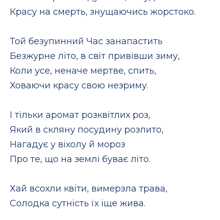
Красу на смерть, знущаючись жорстоко.
Той безупинний Час занапастить
Безжурне літо, в світ привівши зиму,
Коли усе, неначе мертве, спить,
Ховаючи красу свою незриму.
І тільки аромат розквітлих роз,
Який в скляну посудину розлито,
Нагадує у віхолу й мороз
Про те, що на землі буває літо.
Хай всохли квіти, вимерзла трава,
Солодка сутність їх іще жива.