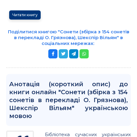
Читати книгу
Поділитися книгою "Сонети (збірка з 154 сонетів
в перекладі О. Грязнова), Шекспір Вільям" в
соціальних мережах:
Анотація (короткий опис) до
книги онлайн "Сонети (збірка з 154
сонетів в перекладі О. Грязнова),
Шекспір Вільям" українською
мовою
Бібліотека сучасних українських