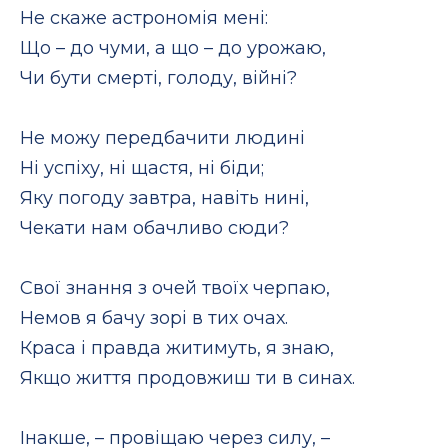
Не скаже астрономія мені:
Що – до чуми, а що – до урожаю,
Чи бути смерті, голоду, війні?
Не можу передбачити людині
Ні успіху, ні щастя, ні біди;
Яку погоду завтра, навіть нині,
Чекати нам обачливо сюди?
Свої знання з очей твоїх черпаю,
Немов я бачу зорі в тих очах.
Краса і правда житимуть, я знаю,
Якщо життя продовжиш ти в синах.
Інакше, – провіщаю через силу, –