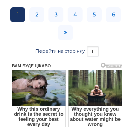
1
2
3
4
5
6
Перейти на сторінку: