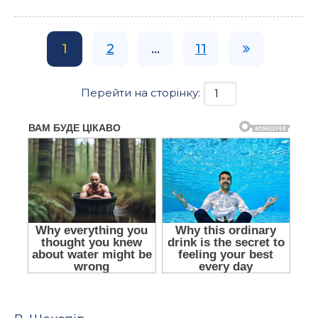
1
2
...
11
Перейти на сторінку: