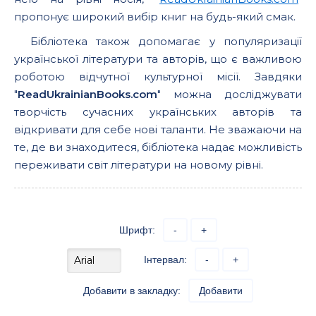
пропонує широкий вибір книг на будь-який смак.
Бібліотека також допомагає у популяризації
української літератури та авторів, що є важливою
роботою відчутної культурної місії. Завдяки
"
ReadUkrainianBooks.com
" можна досліджувати
творчість сучасних українських авторів та
відкривати для себе нові таланти. Не зважаючи на
те, де ви знаходитеся, бібліотека надає можливість
переживати світ літератури на новому рівні.
Шрифт:
-
+
Інтервал:
-
+
Добавити в закладку:
Добавити