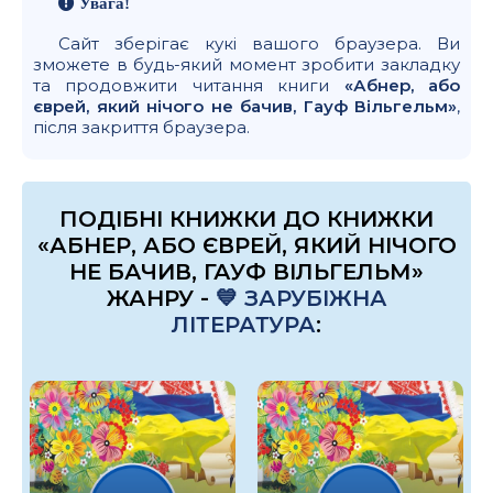
Увага!
Сайт зберігає кукі вашого браузера. Ви
зможете в будь-який момент зробити закладку
та продовжити читання книги
«Абнер, або
єврей, який нічого не бачив, Гауф Вільгельм»
,
після закриття браузера.
ПОДІБНІ КНИЖКИ ДО КНИЖКИ
«АБНЕР, АБО ЄВРЕЙ, ЯКИЙ НІЧОГО
НЕ БАЧИВ, ГАУФ ВІЛЬГЕЛЬМ»
ЖАНРУ -
💙 ЗАРУБІЖНА
ЛІТЕРАТУРА
: