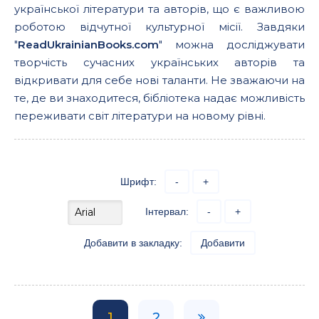
української літератури та авторів, що є важливою
роботою відчутної культурної місії. Завдяки
"
ReadUkrainianBooks.com
" можна досліджувати
творчість сучасних українських авторів та
відкривати для себе нові таланти. Не зважаючи на
те, де ви знаходитеся, бібліотека надає можливість
переживати світ літератури на новому рівні.
Шрифт:
-
+
Інтервал:
-
+
Добавити в закладку:
Добавити
1
2