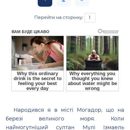
Перейти на сторінку:
Народився я в місті Могадор, що на
березі великого моря. Коли
наймогутніший султан Мулі Ізмаель