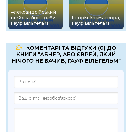
Александрійський
шейх та його раби,
Історія Альманзора,
Гауф Вільгельм
Гауф Вільгельм
КОМЕНТАРІ ТА ВІДГУКИ (0) ДО
КНИГИ "АБНЕР, АБО ЄВРЕЙ, ЯКИЙ
НІЧОГО НЕ БАЧИВ, ГАУФ ВІЛЬГЕЛЬМ"