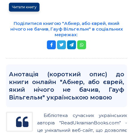
Читати книгу
Поділитися книгою "Абнер, або єврей, який
нічого не бачив, Гауф Вільгельм" в соціальних
мережах:
Анотація (короткий опис) до
книги онлайн "Абнер, або єврей,
який нічого не бачив, Гауф
Вільгельм" українською мовою
Бібліотека сучасних українських
авторів "ReadUkrainianBooks.com" -
це унікальний веб-сайт, що дозволяє